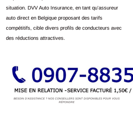
situation. DVV Auto Insurance, en tant qu’assureur
auto direct en Belgique proposant des tarifs
compétitifs, cible divers profils de conducteurs avec
des réductions attractives.
BESOIN D'ASSISTANCE ? NOS CONSEILLERS SONT DISPONIBLES POUR VOUS
RÉPONDRE