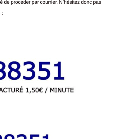
dé de procéder par courrier. N’hésitez donc pas
 :