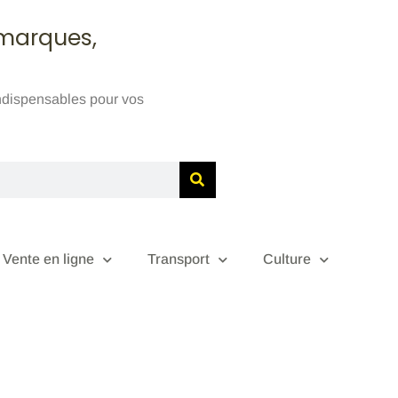
 marques,
indispensables pour vos
Vente en ligne
Transport
Culture