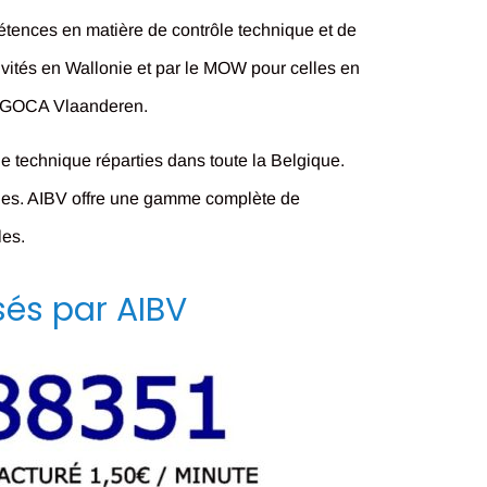
pétences en matière de contrôle technique et de
vités en Wallonie et par le MOW pour celles en
bl GOCA Vlaanderen.
e technique réparties dans toute la Belgique.
elles. AIBV offre une gamme complète de
les.
sés par AIBV