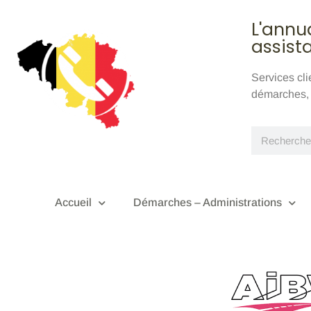
L'annu
assist
Services cl
démarches, e
Accueil
Démarches – Administrations