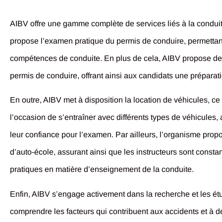
AIBV offre une gamme complète de services liés à la conduite e
propose l’examen pratique du permis de conduire, permettan
compétences de conduite. En plus de cela, AIBV propose des
permis de conduire, offrant ainsi aux candidats une préparat
En outre, AIBV met à disposition la location de véhicules, c
l’occasion de s’entraîner avec différents types de véhicules,
leur confiance pour l’examen. Par ailleurs, l’organisme prop
d’auto-école, assurant ainsi que les instructeurs sont const
pratiques en matière d’enseignement de la conduite.
Enfin, AIBV s’engage activement dans la recherche et les étud
comprendre les facteurs qui contribuent aux accidents et à 