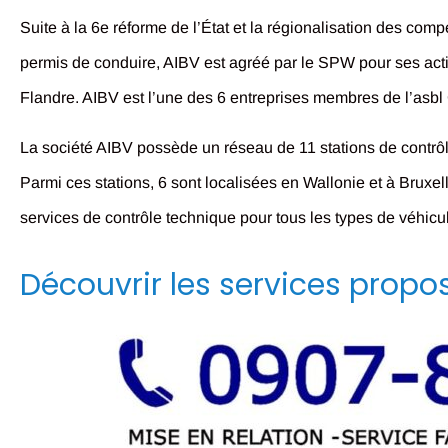
Suite à la 6e réforme de l’État et la régionalisation des com
permis de conduire, AIBV est agréé par le SPW pour ses acti
Flandre. AIBV est l’une des 6 entreprises membres de l’as
La société AIBV possède un réseau de 11 stations de contrôl
Parmi ces stations, 6 sont localisées en Wallonie et à Brux
services de contrôle technique pour tous les types de véhicu
Découvrir les services propo