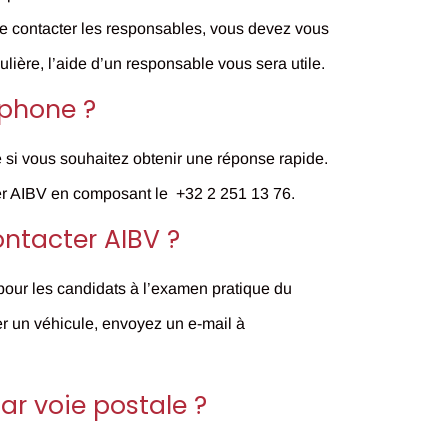
 de contacter les responsables, vous devez vous
lière, l’aide d’un responsable vous sera utile.
phone ?
e si vous souhaitez obtenir une réponse rapide.
ler AIBV en composant le
+32 2 251 13 76
.
ontacter AIBV ?
pour les candidats à l’examen pratique du
er un véhicule, envoyez un e-mail à
ar voie postale ?