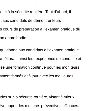
t à la sécurité routière. Tout d’abord, il
t aux candidats de démontrer leurs
 cours de préparation à l’examen pratique du
ion approfondie.
e qui donne aux candidats à l’examen pratique
 améliorant ainsi leur expérience de conduite et
ose une formation continue pour les moniteurs
amment formés et à jour avec les meilleures
es sur la sécurité routière, visant à mieux
développer des mesures préventives efficaces.