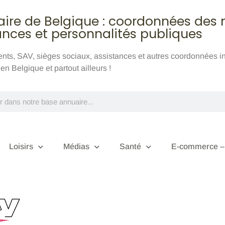
aire de Belgique : coordonnées des
ances et personnalités publiques
ients, SAV, sièges sociaux, assistances et autres coordonnées 
n Belgique et partout ailleurs !
Loisirs
Médias
Santé
E-commerce – 