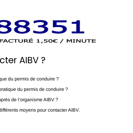
ter AIBV ?
que du permis de conduire ?
pratique du permis de conduire ?
uprès de l’organisme AIBV ?
 différents moyens pour
contacter AIBV.