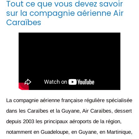
Tout ce que vous devez savoir
sur la compagnie aérienne Air
Caraïbes
La compagnie aérienne française régulière spécialisée
dans les Caraïbes et la Guyane, Air Caraïbes, dessert
depuis 2003 les principaux aéroports de la région,
notamment en Guadeloupe, en Guyane, en Martinique,