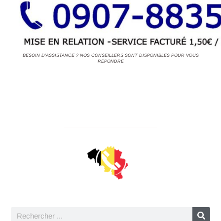
BESOIN D'ASSISTANCE ? NOS CONSEILLERS SONT DISPONIBLES POUR VOUS
RÉPONDRE