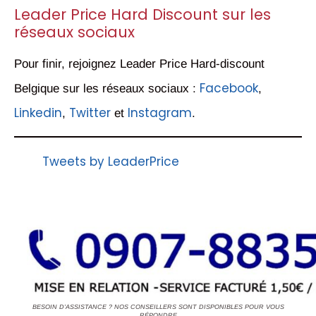
Leader Price Hard Discount sur les
réseaux sociaux
Pour finir, rejoignez Leader Price Hard-discount
Facebook
Belgique sur les réseaux sociaux :
,
Linkedin
Twitter
Instagram
,
et
.
Tweets by LeaderPrice
BESOIN D'ASSISTANCE ? NOS CONSEILLERS SONT DISPONIBLES POUR VOUS
RÉPONDRE