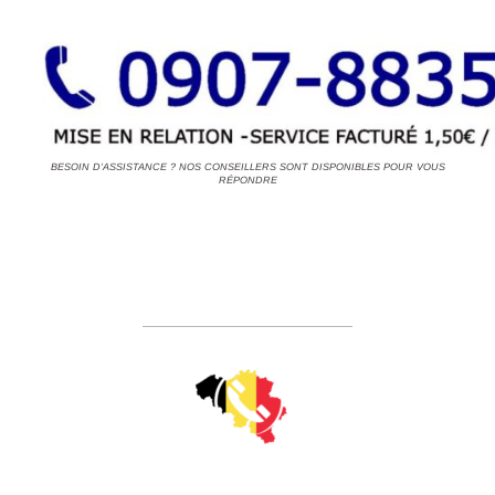
BESOIN D'ASSISTANCE ? NOS CONSEILLERS SONT DISPONIBLES POUR VOUS
RÉPONDRE