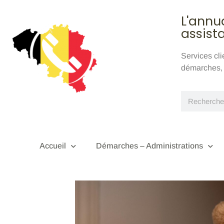
L'annu
assist
Services cl
démarches, e
Accueil
Démarches – Administrations