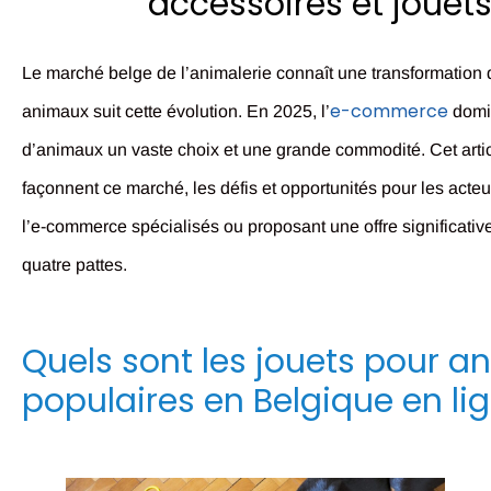
accessoires et jouet
Le marché belge de l’animalerie connaît une transformation di
e-commerce
animaux suit cette évolution. En 2025, l’
domin
d’animaux un vaste choix et une grande commodité. Cet artic
façonnent ce marché, les défis et opportunités pour les acteu
l’e-commerce spécialisés ou proposant une offre significati
quatre pattes.
Quels sont les jouets pour a
populaires en Belgique en lig