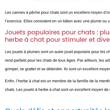
Les cannes à pêche pour chats sont un excellent moyen d’inter
l’exercice. Elles consistent en un bâton avec une plume ou un
Jouets populaires pour chats : plu
herbe à chat pour stimuler et divert
Les jouets à plumes sont un autre jouet populaire pour les chats
rend parfaits pour les chats de tous âges. Par ailleurs, les ar
grimper, se gratter et se détendre. Ils sont un excellent moyen 
Enfin, l’herbe à chat est un membre de la famille de la menth
chats. Les jouets à herbe à chat sont un excellent moyen de d