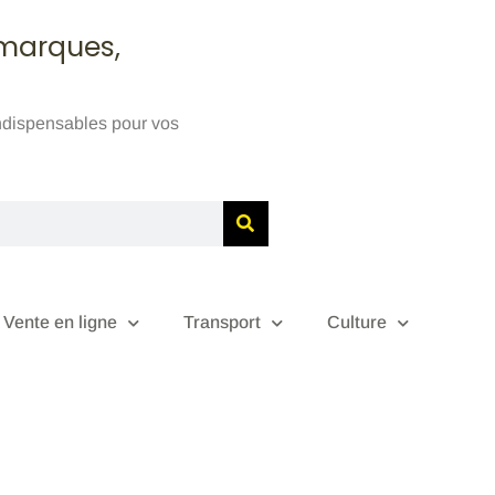
 marques,
indispensables pour vos
Vente en ligne
Transport
Culture