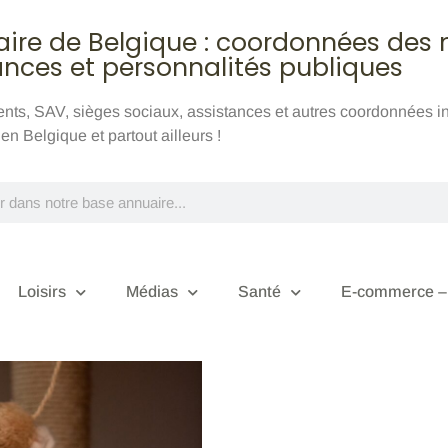
aire de Belgique : coordonnées des
ances et personnalités publiques
ients, SAV, sièges sociaux, assistances et autres coordonnées 
n Belgique et partout ailleurs !
Loisirs
Médias
Santé
E-commerce – 