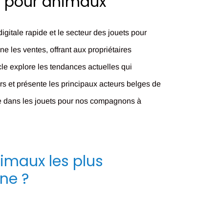
s pour animaux
gitale rapide et le secteur des jouets pour
e les ventes, offrant aux propriétaires
le explore les tendances actuelles qui
rs et présente les principaux acteurs belges de
ve dans les jouets pour nos compagnons à
nimaux les plus
ne ?