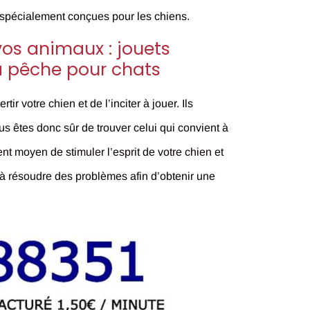
s spécialement conçues pour les chiens.
 vos animaux : jouets
à pêche pour chats
r votre chien et de l’inciter à jouer. Ils
us êtes donc sûr de trouver celui qui convient à
ent moyen de stimuler l’esprit de votre chien et
 à résoudre des problèmes afin d’obtenir une