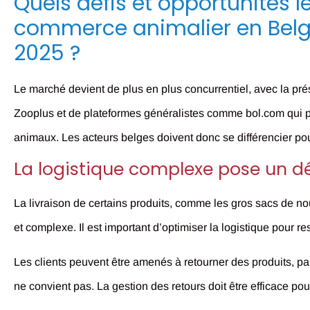
Quels défis et opportunités l
commerce animalier en Belgi
2025 ?
Le marché devient de plus en plus concurrentiel, avec la p
Zooplus et de plateformes généralistes comme bol.com qui 
animaux. Les acteurs belges doivent donc se différencier pou
La logistique complexe pose un déf
La livraison de certains produits, comme les gros sacs de nou
et complexe. Il est important d’optimiser la logistique pour res
Les clients peuvent être amenés à retourner des produits, par
ne convient pas. La gestion des retours doit être efficace pour