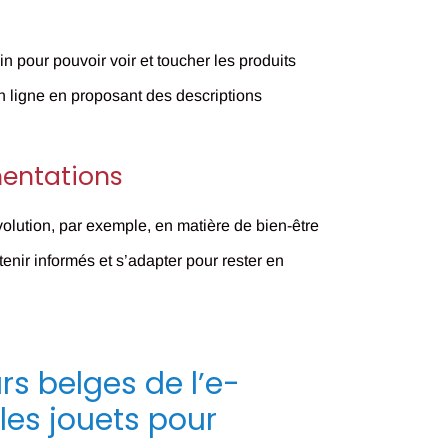
s
pour pouvoir voir et toucher les produits
 en ligne en proposant des descriptions
mentations
olution, par exemple, en matière de bien-être
nir informés et s’adapter pour rester en
rs belges de l’e-
es jouets pour