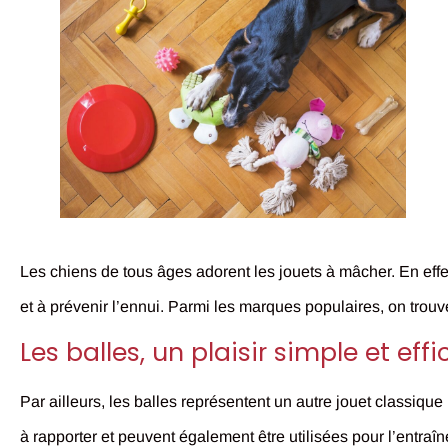
Les chiens de tous âges adorent les jouets à mâcher. En effet
et à prévenir l’ennui. Parmi les marques populaires, on tr
Les balles, un plaisir simple et ef
Par ailleurs, les balles représentent un autre jouet classique 
à rapporter et peuvent également être utilisées pour l’entraî