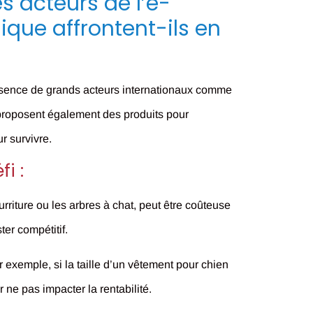
es acteurs de l’e-
que affrontent-ils en
résence de grands acteurs internationaux comme
proposent également des produits pour
r survivre.
i :
rriture ou les arbres à chat, peut être coûteuse
ter compétitif.
 exemple, si la taille d’un vêtement pour chien
 ne pas impacter la rentabilité.