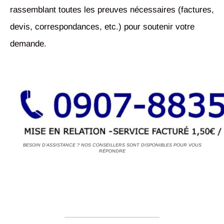
rassemblant toutes les preuves nécessaires (factures,
devis, correspondances, etc.) pour soutenir votre
demande.
BESOIN D'ASSISTANCE ? NOS CONSEILLERS SONT DISPONIBLES POUR VOUS
RÉPONDRE