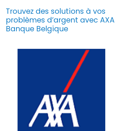
Trouvez des solutions à vos
problèmes d’argent avec AXA
Banque Belgique