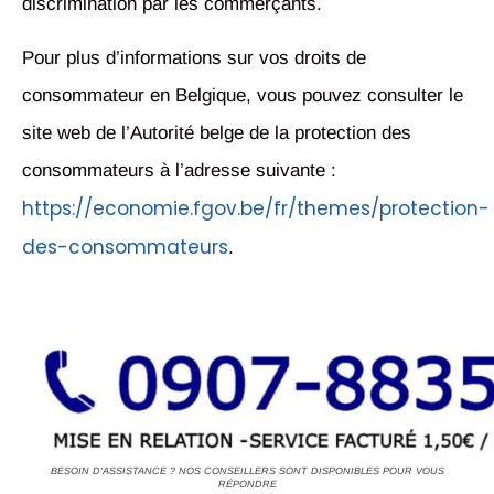
discrimination par les commerçants.
Pour plus d’informations sur vos droits de
consommateur en Belgique, vous pouvez consulter le
site web de l’Autorité belge de la protection des
consommateurs à l’adresse suivante :
https://economie.fgov.be/fr/themes/protection-
des-consommateurs
.
BESOIN D'ASSISTANCE ? NOS CONSEILLERS SONT DISPONIBLES POUR VOUS
RÉPONDRE