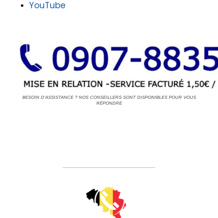
YouTube
BESOIN D'ASSISTANCE ? NOS CONSEILLERS SONT DISPONIBLES POUR VOUS
RÉPONDRE