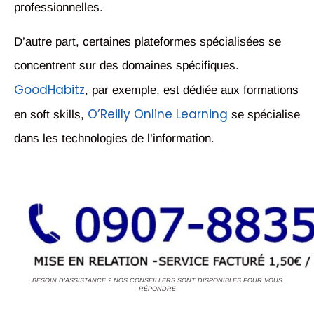
professionnelles.
D’autre part, certaines plateformes spécialisées se
concentrent sur des domaines spécifiques.
GoodHabitz
, par exemple, est dédiée aux formations
O’Reilly Online Learning
en soft skills,
se spécialise
dans les technologies de l’information.
BESOIN D'ASSISTANCE ? NOS CONSEILLERS SONT DISPONIBLES POUR VOUS
RÉPONDRE