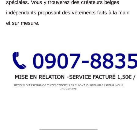
spéciales. Vous y trouverez des créateurs belges
indépendants proposant des vêtements faits à la main
et sur mesure.
BESOIN D'ASSISTANCE ? NOS CONSEILLERS SONT DISPONIBLES POUR VOUS
RÉPONDRE