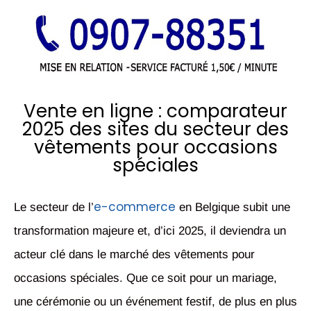
Vente en ligne : comparateur
2025 des sites du secteur des
vêtements pour occasions
spéciales
e-commerce
Le secteur de l’
en Belgique subit une
transformation majeure et, d’ici 2025, il deviendra un
acteur clé dans le marché des vêtements pour
occasions spéciales. Que ce soit pour un mariage,
une cérémonie ou un événement festif, de plus en plus